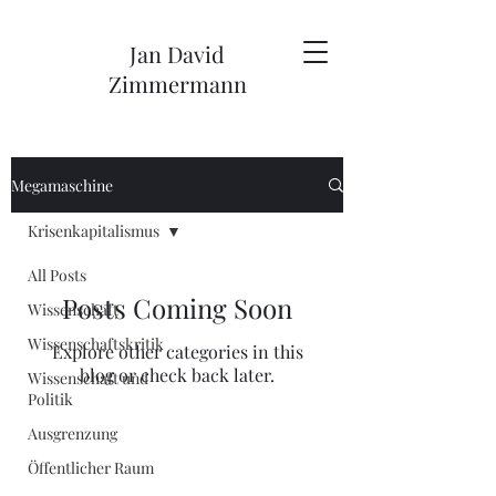
Jan David
Zimmermann
Megamaschine
Krisenkapitalismus
All Posts
Posts Coming Soon
Wissenschaft
Wissenschaftskritik
Explore other categories in this
blog or check back later.
Wissenschaft und
Politik
Ausgrenzung
Öffentlicher Raum